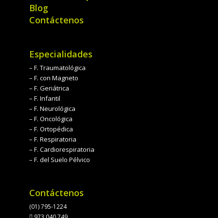
Blog
Contáctenos
Especialidades
– F. Traumatológica
– F. con Magneto
– F. Geriátrica
– F. Infantil
– F. Neurológica
– F. Oncológica
– F. Ortopédica
– F. Respiratoria
– F. Cardiorespiratoria
– F. del Suelo Pélvico
Contáctenos
(01) 795-1224
973 040 749