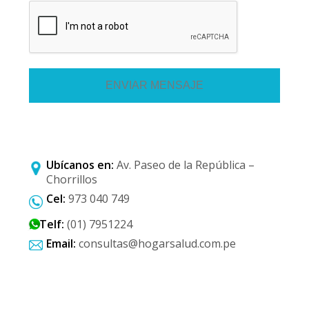
Ubícanos en:
Av. Paseo de la República –
Chorrillos
Cel:
973 040 749
Telf:
(01) 7951224
Email:
consultas@hogarsalud.com.pe