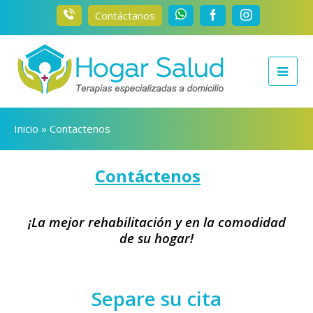
Contáctanos
Inicio
»
Contactenos
Contáctenos
¡La mejor rehabilitación y en la comodidad
de su hogar!
Separe su cita