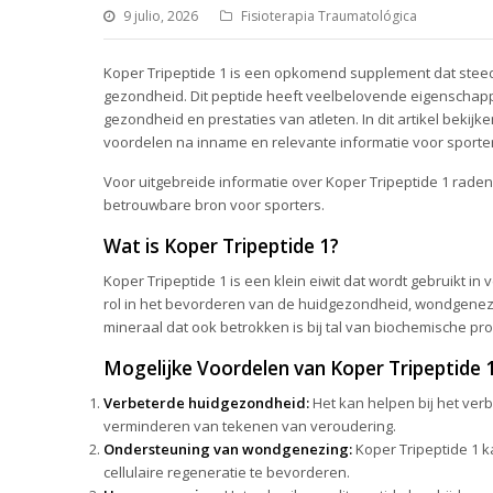
9 julio, 2026
Fisioterapia Traumatológica
Koper Tripeptide 1 is een opkomend supplement dat steed
gezondheid. Dit peptide heeft veelbelovende eigenschap
gezondheid en prestaties van atleten. In dit artikel bekijk
voordelen na inname en relevante informatie voor sporte
Voor uitgebreide informatie over Koper Tripeptide 1 raden
betrouwbare bron voor sporters.
Wat is Koper Tripeptide 1?
Koper Tripeptide 1 is een klein eiwit dat wordt gebruikt i
rol in het bevorderen van de huidgezondheid, wondgenezi
mineraal dat ook betrokken is bij tal van biochemische pro
Mogelijke Voordelen van Koper Tripeptide 
Verbeterde huidgezondheid:
Het kan helpen bij het verb
verminderen van tekenen van veroudering.
Ondersteuning van wondgenezing:
Koper Tripeptide 1 
cellulaire regeneratie te bevorderen.