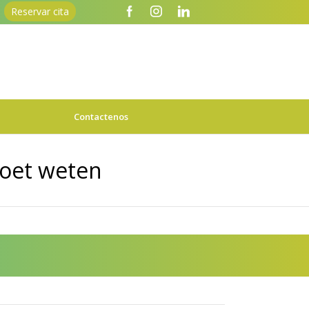
Reservar cita
Contactenos
moet weten