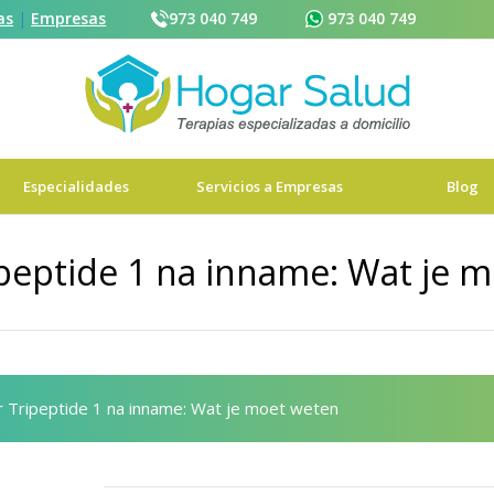
as
|
Empresas
973 040 749
973 040 749
973 040 749
Reservar cita
Especialidades
Servicios a Empresas
Blog
peptide 1 na inname: Wat je 
 Tripeptide 1 na inname: Wat je moet weten