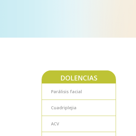
DOLENCIAS
Parálisis facial
Cuadriplejia
ACV