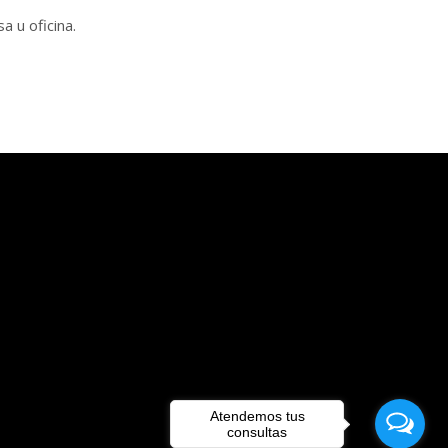
sa u oficina.
Atendemos tus
consultas