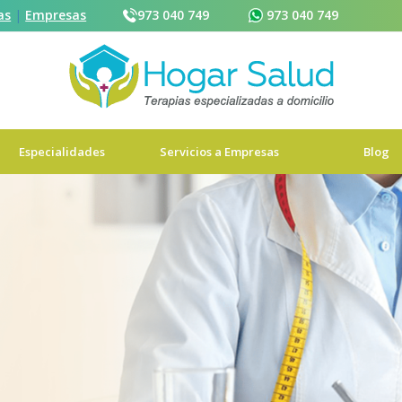
as
|
Empresas
973 040 749
973 040 749
973 040 749
Reservar cita
Especialidades
Servicios a Empresas
Blog