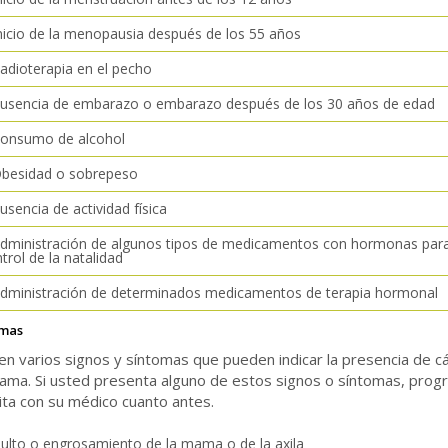
nicio de la menopausia después de los 55 años
adioterapia en el pecho
Ausencia de embarazo o embarazo después de los 30 años de edad
Consumo de alcohol
Obesidad o sobrepeso
usencia de actividad física
dministración de algunos tipos de medicamentos con hormonas para
trol de la natalidad
Administración de determinados medicamentos de terapia hormonal
omas
en varios signos y síntomas que pueden indicar la presencia de c
ama. Si usted presenta alguno de estos signos o síntomas, pro
ita con su médico cuanto antes.
ulto o engrosamiento de la mama o de la axila