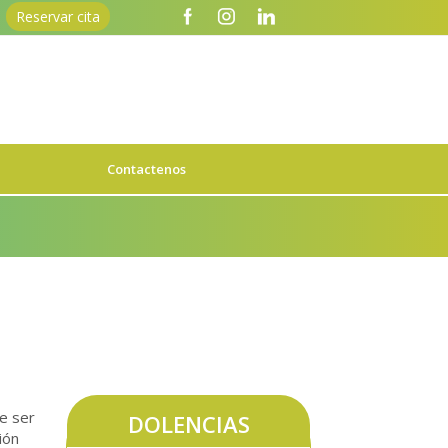
Reservar cita
Contactenos
e ser
DOLENCIAS
ión