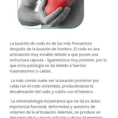
La luxación de codo es de las más frecuentes
después de la luxación de hombro. El codo es una
articulación muy estable debido a que posee una
estructura cápsula – ligamentosa muy potente, por lo
que esta patología se da debido a fuertes
traumatismos o caídas.
La más común suele ser la luxación posterior por
caída con el codo extendido, produciéndose la
desalineación del radio y cubito con el húmero.
La sintomatología instantánea que se da es dolor,
impotencia funcional, deformidad y aumento de
volumen de la articulación. Además, se produce un
desgarro de la capsula articular y de los ligamentos