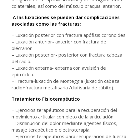
colaterales, así como del músculo braquial anterior.
A las luxaciones se pueden dar complicaciones
asociadas como las fracturas:
–
Luxación posterior con fractura apófisis coronoides.
– Luxación anterior- anterior con fractura de
olécranon.
–
Luxación posterior- posterior con fractura cabeza
del radio.
–
Luxación externa- externa con avulsión de
epitróclea.
–
Fractura-luxación de Monteggia (luxación cabeza
radio+fractura metafisaria /diafisaria de cúbito).
Tratamiento Fisioterapéutico
– Ejercicios terapéuticos para la recuperación del
movimiento articular completo de la articulación.
– Disminución del dolor mediante agentes físicos,
masaje terapéutico o electroterapia.
–
Ejercicios terapéuticos para recuperación de fuerza